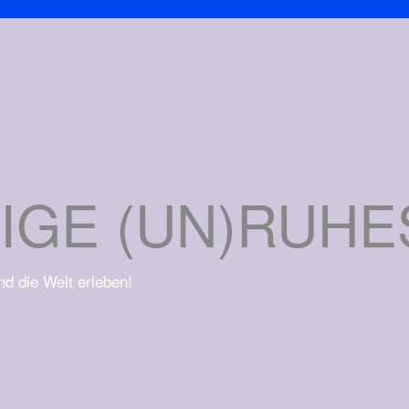
IGE (UN)RUH
und die Welt erleben!