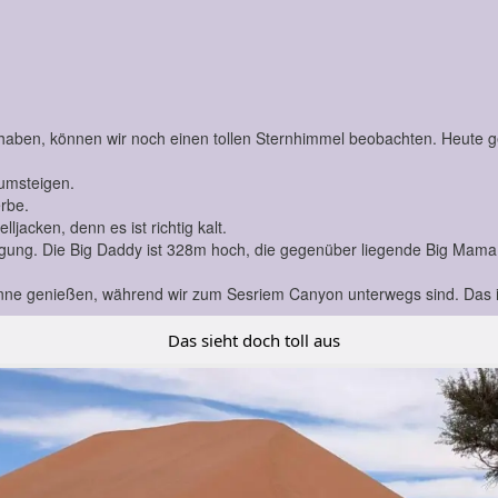
 haben, können wir noch einen tollen Sternhimmel beobachten. Heute g
 umsteigen.
rbe.
ljacken, denn es ist richtig kalt.
ng. Die Big Daddy ist 328m hoch, die gegenüber liegende Big Mama et
ne genießen, während wir zum Sesriem Canyon unterwegs sind. Das is
Das sieht doch toll aus