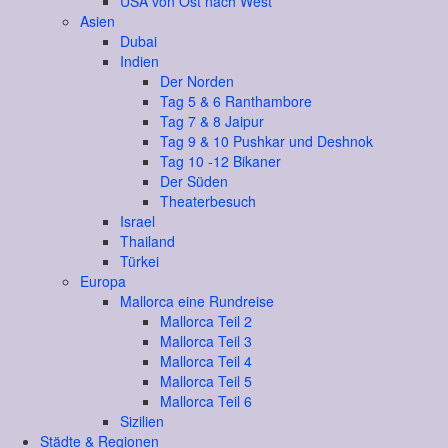
USA von Ost nach West
Asien
Dubai
Indien
Der Norden
Tag 5 & 6 Ranthambore
Tag 7 & 8 Jaipur
Tag 9 & 10 Pushkar und Deshnok
Tag 10 -12 Bikaner
Der Süden
Theaterbesuch
Israel
Thailand
Türkei
Europa
Mallorca eine Rundreise
Mallorca Teil 2
Mallorca Teil 3
Mallorca Teil 4
Mallorca Teil 5
Mallorca Teil 6
Sizilien
Städte & Regionen