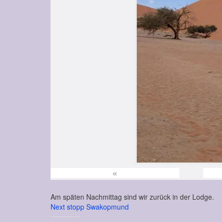
«
Am späten Nachmittag sind wir zurück in der Lodge.
Next stopp Swakopmund