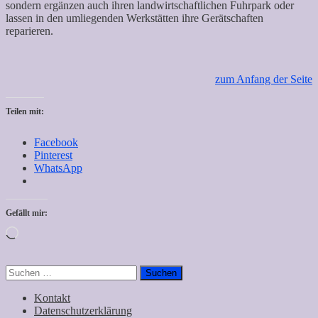
sondern ergänzen auch ihren landwirtschaftlichen Fuhrpark oder
lassen in den umliegenden Werkstätten ihre Gerätschaften
reparieren.
zum Anfang der Seite
Teilen mit:
Facebook
Pinterest
WhatsApp
Gefällt mir:
Wird
geladen …
Suchen
nach:
Kontakt
Datenschutzerklärung