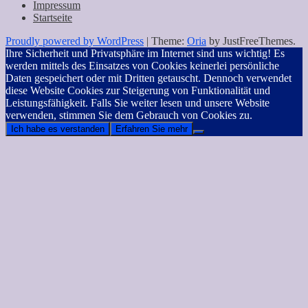
Impressum
Startseite
Proudly powered by WordPress
|
Theme:
Oria
by JustFreeThemes.
Ihre Sicherheit und Privatsphäre im Internet sind uns wichtig! Es
werden mittels des Einsatzes von Cookies keinerlei persönliche
Daten gespeichert oder mit Dritten getauscht. Dennoch verwendet
diese Website Cookies zur Steigerung von Funktionalität und
Leistungsfähigkeit. Falls Sie weiter lesen und unsere Website
verwenden, stimmen Sie dem Gebrauch von Cookies zu.
Ich habe es verstanden
Erfahren Sie mehr