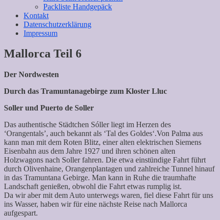
Packliste Handgepäck
Kontakt
Datenschutzerklärung
Impressum
Mallorca Teil 6
Der Nordwesten
Durch das Tramuntanagebirge zum Kloster Lluc
Soller und Puerto de Soller
Das authentische Städtchen Sóller liegt im Herzen des
‘Orangentals’, auch bekannt als ‘Tal des Goldes‘.Von Palma aus
kann man mit dem Roten Blitz, einer alten elektrischen Siemens
Eisenbahn aus dem Jahre 1927 und ihren schönen alten
Holzwagons nach Soller fahren. Die etwa einstündige Fahrt führt
durch Olivenhaine, Orangenplantagen und zahlreiche Tunnel hinauf
in das Tramuntana Gebirge. Man kann in Ruhe die traumhafte
Landschaft genießen, obwohl die Fahrt etwas rumplig ist.
Da wir aber mit dem Auto unterwegs waren, fiel diese Fahrt für uns
ins Wasser, haben wir für eine nächste Reise nach Mallorca
aufgespart.