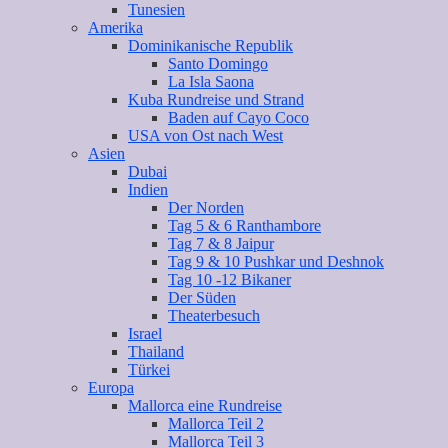
Tunesien
Amerika
Dominikanische Republik
Santo Domingo
La Isla Saona
Kuba Rundreise und Strand
Baden auf Cayo Coco
USA von Ost nach West
Asien
Dubai
Indien
Der Norden
Tag 5 & 6 Ranthambore
Tag 7 & 8 Jaipur
Tag 9 & 10 Pushkar und Deshnok
Tag 10 -12 Bikaner
Der Süden
Theaterbesuch
Israel
Thailand
Türkei
Europa
Mallorca eine Rundreise
Mallorca Teil 2
Mallorca Teil 3