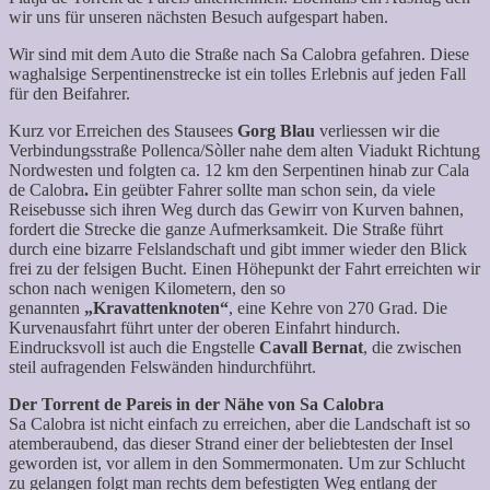
wir uns für unseren nächsten Besuch aufgespart haben.
Wir sind mit dem Auto die Straße nach Sa Calobra gefahren. Diese
waghalsige Serpentinenstrecke ist ein tolles Erlebnis auf jeden Fall
für den Beifahrer.
Kurz vor Erreichen des Stausees
Gorg Blau
verliessen wir die
Verbindungsstraße Pollenca/Sòller nahe dem alten Viadukt Richtung
Nordwesten und folgten ca. 12 km den Serpentinen hinab zur Cala
de Calobra
.
Ein geübter Fahrer sollte man schon sein, da viele
Reisebusse sich ihren Weg durch das Gewirr von Kurven bahnen,
fordert die Strecke die ganze Aufmerksamkeit. Die Straße führt
durch eine bizarre Felslandschaft und gibt immer wieder den Blick
frei zu der felsigen Bucht. Einen Höhepunkt der Fahrt erreichten wir
schon nach wenigen Kilometern, den so
genannten
„Kravattenknoten“
, eine Kehre von 270 Grad. Die
Kurvenausfahrt führt unter der oberen Einfahrt hindurch.
Eindrucksvoll ist auch die Engstelle
Cavall Bernat
, die zwischen
steil aufragenden Felswänden hindurchführt.
Der Torrent de Pareis in der Nähe von Sa Calobra
Sa Calobra ist nicht einfach zu erreichen, aber die Landschaft ist so
atemberaubend, das dieser Strand einer der beliebtesten der Insel
geworden ist, vor allem in den Sommermonaten. Um zur Schlucht
zu gelangen folgt man rechts dem befestigten Weg entlang der