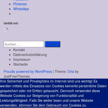
Pinterest
WhatsApp
Gefällt mir:
Wird
geladen …
Suchen
nach:
Kontakt
Datenschutzerklärung
Impressum
Startseite
Proudly powered by WordPress
|
Theme:
Oria
by
JustFreeThemes.
Ihre Sicherheit und Privatsphäre im Internet sind uns wichtig! Es
werden mittels des Einsatzes von Cookies keinerlei persönliche Daten
gespeichert oder mit Dritten getauscht. Dennoch verwendet diese
Website Cookies zur Steigerung von Funktionalität und
Leistungsfähigkeit. Falls Sie weiter lesen und unsere Website
verwenden, stimmen Sie dem Gebrauch von Cookies zu.