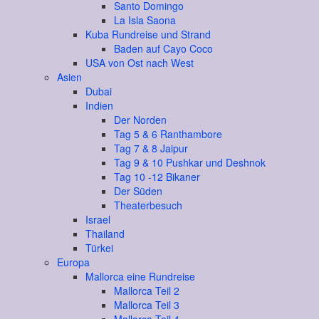
Santo Domingo
La Isla Saona
Kuba Rundreise und Strand
Baden auf Cayo Coco
USA von Ost nach West
Asien
Dubai
Indien
Der Norden
Tag 5 & 6 Ranthambore
Tag 7 & 8 Jaipur
Tag 9 & 10 Pushkar und Deshnok
Tag 10 -12 Bikaner
Der Süden
Theaterbesuch
Israel
Thailand
Türkei
Europa
Mallorca eine Rundreise
Mallorca Teil 2
Mallorca Teil 3