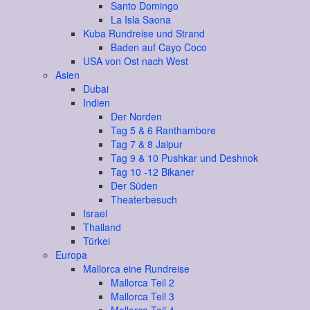
Santo Domingo
La Isla Saona
Kuba Rundreise und Strand
Baden auf Cayo Coco
USA von Ost nach West
Asien
Dubai
Indien
Der Norden
Tag 5 & 6 Ranthambore
Tag 7 & 8 Jaipur
Tag 9 & 10 Pushkar und Deshnok
Tag 10 -12 Bikaner
Der Süden
Theaterbesuch
Israel
Thailand
Türkei
Europa
Mallorca eine Rundreise
Mallorca Teil 2
Mallorca Teil 3