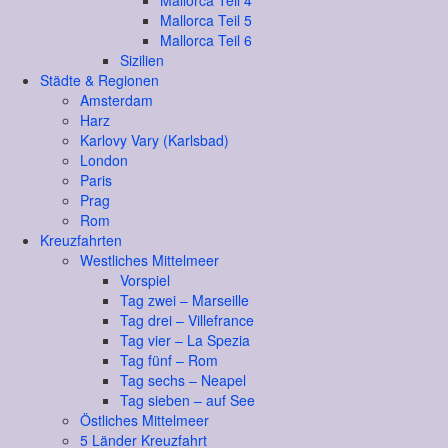
Mallorca Teil 4
Mallorca Teil 5
Mallorca Teil 6
Sizilien
Städte & Regionen
Amsterdam
Harz
Karlovy Vary (Karlsbad)
London
Paris
Prag
Rom
Kreuzfahrten
Westliches Mittelmeer
Vorspiel
Tag zwei – Marseille
Tag drei – Villefrance
Tag vier – La Spezia
Tag fünf – Rom
Tag sechs – Neapel
Tag sieben – auf See
Östliches Mittelmeer
5 Länder Kreuzfahrt