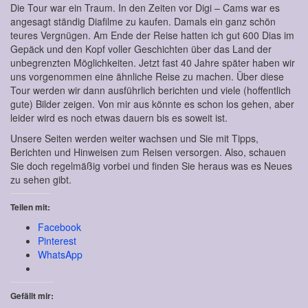
Die Tour war ein Traum. In den Zeiten vor Digi – Cams war es
angesagt ständig Diafilme zu kaufen. Damals ein ganz schön
teures Vergnügen. Am Ende der Reise hatten ich gut 600 Dias im
Gepäck und den Kopf voller Geschichten über das Land der
unbegrenzten Möglichkeiten. Jetzt fast 40 Jahre später haben wir
uns vorgenommen eine ähnliche Reise zu machen. Über diese
Tour werden wir dann ausführlich berichten und viele (hoffentlich
gute) Bilder zeigen. Von mir aus könnte es schon los gehen, aber
leider wird es noch etwas dauern bis es soweit ist.
Unsere Seiten werden weiter wachsen und Sie mit Tipps,
Berichten und Hinweisen zum Reisen versorgen. Also, schauen
Sie doch regelmäßig vorbei und finden Sie heraus was es Neues
zu sehen gibt.
Teilen mit:
Facebook
Pinterest
WhatsApp
Gefällt mir: