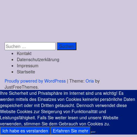
Suchen
nach:
Kontakt
Datenschutzerklärung
Impressum
Startseite
Proudly powered by WordPress
|
Theme:
Oria
by
JustFreeThemes.
Ihre Sicherheit und Privatsphäre im Internet sind uns wichtig! Es
werden mittels des Einsatzes von Cookies keinerlei persönliche Daten
gespeichert oder mit Dritten getauscht. Dennoch verwendet diese
Website Cookies zur Steigerung von Funktionalität und
Leistungsfähigkeit. Falls Sie weiter lesen und unsere Website
verwenden, stimmen Sie dem Gebrauch von Cookies zu.
Ich habe es verstanden
Erfahren Sie mehr