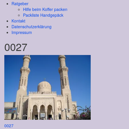
Ratgeber
Hilfe beim Koffer packen
Packliste Handgepäck
Kontakt
Datenschutzerklärung
Impressum
0027
Beitragsnavigation
0027