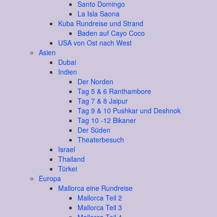
Santo Domingo
La Isla Saona
Kuba Rundreise und Strand
Baden auf Cayo Coco
USA von Ost nach West
Asien
Dubai
Indien
Der Norden
Tag 5 & 6 Ranthambore
Tag 7 & 8 Jaipur
Tag 9 & 10 Pushkar und Deshnok
Tag 10 -12 Bikaner
Der Süden
Theaterbesuch
Israel
Thailand
Türkei
Europa
Mallorca eine Rundreise
Mallorca Teil 2
Mallorca Teil 3