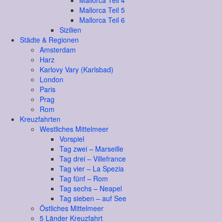
Mallorca Teil 4
Mallorca Teil 5
Mallorca Teil 6
Sizilien
Städte & Regionen
Amsterdam
Harz
Karlovy Vary (Karlsbad)
London
Paris
Prag
Rom
Kreuzfahrten
Westliches Mittelmeer
Vorspiel
Tag zwei – Marseille
Tag drei – Villefrance
Tag vier – La Spezia
Tag fünf – Rom
Tag sechs – Neapel
Tag sieben – auf See
Östliches Mittelmeer
5 Länder Kreuzfahrt