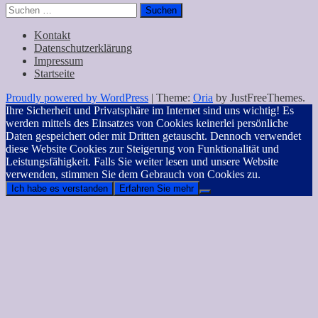
Suchen
nach:
Kontakt
Datenschutzerklärung
Impressum
Startseite
Proudly powered by WordPress
|
Theme:
Oria
by JustFreeThemes.
Ihre Sicherheit und Privatsphäre im Internet sind uns wichtig! Es
werden mittels des Einsatzes von Cookies keinerlei persönliche
Daten gespeichert oder mit Dritten getauscht. Dennoch verwendet
diese Website Cookies zur Steigerung von Funktionalität und
Leistungsfähigkeit. Falls Sie weiter lesen und unsere Website
verwenden, stimmen Sie dem Gebrauch von Cookies zu.
Ich habe es verstanden
Erfahren Sie mehr