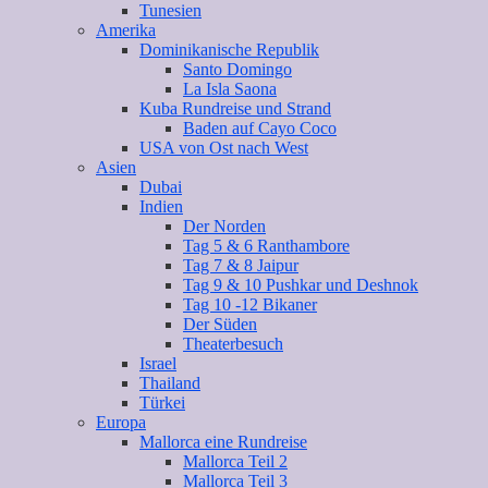
Tunesien
Amerika
Dominikanische Republik
Santo Domingo
La Isla Saona
Kuba Rundreise und Strand
Baden auf Cayo Coco
USA von Ost nach West
Asien
Dubai
Indien
Der Norden
Tag 5 & 6 Ranthambore
Tag 7 & 8 Jaipur
Tag 9 & 10 Pushkar und Deshnok
Tag 10 -12 Bikaner
Der Süden
Theaterbesuch
Israel
Thailand
Türkei
Europa
Mallorca eine Rundreise
Mallorca Teil 2
Mallorca Teil 3