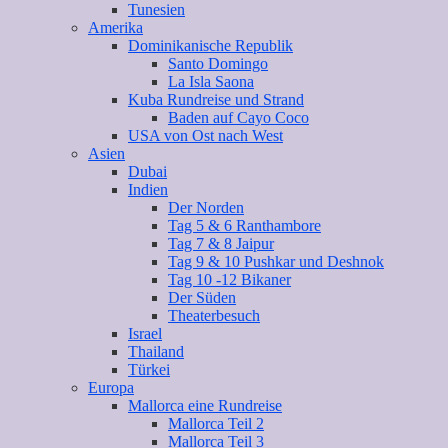
Tunesien
Amerika
Dominikanische Republik
Santo Domingo
La Isla Saona
Kuba Rundreise und Strand
Baden auf Cayo Coco
USA von Ost nach West
Asien
Dubai
Indien
Der Norden
Tag 5 & 6 Ranthambore
Tag 7 & 8 Jaipur
Tag 9 & 10 Pushkar und Deshnok
Tag 10 -12 Bikaner
Der Süden
Theaterbesuch
Israel
Thailand
Türkei
Europa
Mallorca eine Rundreise
Mallorca Teil 2
Mallorca Teil 3