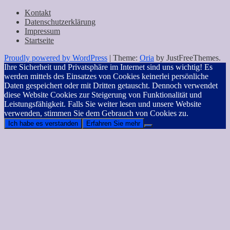
nach:
Kontakt
Datenschutzerklärung
Impressum
Startseite
Proudly powered by WordPress
|
Theme:
Oria
by JustFreeThemes.
Ihre Sicherheit und Privatsphäre im Internet sind uns wichtig! Es
werden mittels des Einsatzes von Cookies keinerlei persönliche
Daten gespeichert oder mit Dritten getauscht. Dennoch verwendet
diese Website Cookies zur Steigerung von Funktionalität und
Leistungsfähigkeit. Falls Sie weiter lesen und unsere Website
verwenden, stimmen Sie dem Gebrauch von Cookies zu.
Ich habe es verstanden
Erfahren Sie mehr