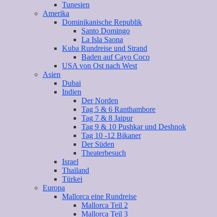
Tunesien
Amerika
Dominikanische Republik
Santo Domingo
La Isla Saona
Kuba Rundreise und Strand
Baden auf Cayo Coco
USA von Ost nach West
Asien
Dubai
Indien
Der Norden
Tag 5 & 6 Ranthambore
Tag 7 & 8 Jaipur
Tag 9 & 10 Pushkar und Deshnok
Tag 10 -12 Bikaner
Der Süden
Theaterbesuch
Israel
Thailand
Türkei
Europa
Mallorca eine Rundreise
Mallorca Teil 2
Mallorca Teil 3