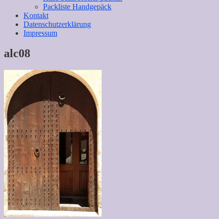
Packliste Handgepäck
Kontakt
Datenschutzerklärung
Impressum
alc08