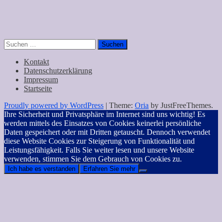
Suchen
nach:
Kontakt
Datenschutzerklärung
Impressum
Startseite
Proudly powered by WordPress
|
Theme:
Oria
by JustFreeThemes.
Ihre Sicherheit und Privatsphäre im Internet sind uns wichtig! Es
werden mittels des Einsatzes von Cookies keinerlei persönliche
Daten gespeichert oder mit Dritten getauscht. Dennoch verwendet
diese Website Cookies zur Steigerung von Funktionalität und
Leistungsfähigkeit. Falls Sie weiter lesen und unsere Website
verwenden, stimmen Sie dem Gebrauch von Cookies zu.
Ich habe es verstanden
Erfahren Sie mehr