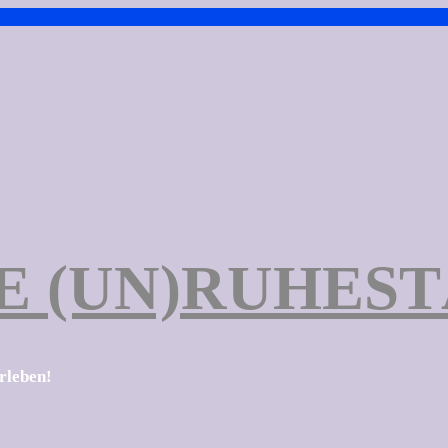
E (UN)RUHES
erleben!