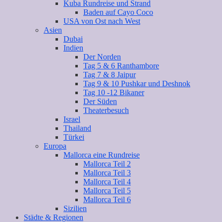
Kuba Rundreise und Strand
Baden auf Cayo Coco
USA von Ost nach West
Asien
Dubai
Indien
Der Norden
Tag 5 & 6 Ranthambore
Tag 7 & 8 Jaipur
Tag 9 & 10 Pushkar und Deshnok
Tag 10 -12 Bikaner
Der Süden
Theaterbesuch
Israel
Thailand
Türkei
Europa
Mallorca eine Rundreise
Mallorca Teil 2
Mallorca Teil 3
Mallorca Teil 4
Mallorca Teil 5
Mallorca Teil 6
Sizilien
Städte & Regionen