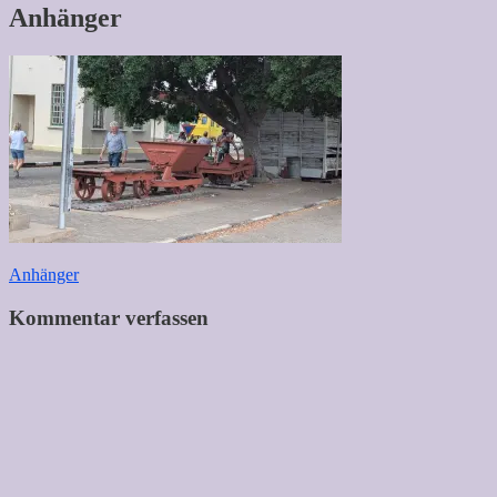
Anhänger
Beitragsnavigation
Anhänger
Kommentar verfassen