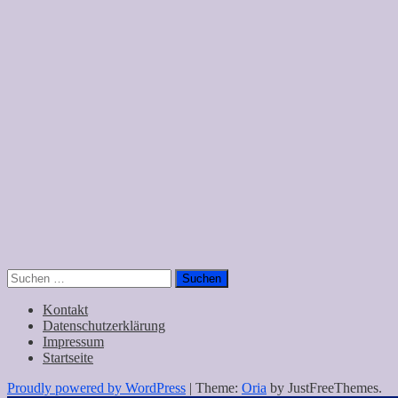
Suchen
nach:
Kontakt
Datenschutzerklärung
Impressum
Startseite
Proudly powered by WordPress
|
Theme:
Oria
by JustFreeThemes.