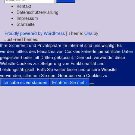
nach:
Kontakt
Datenschutzerklärung
Impressum
Startseite
Proudly powered by WordPress
|
Theme:
Oria
by
JustFreeThemes.
Ihre Sicherheit und Privatsphäre im Internet sind uns wichtig! Es
werden mittels des Einsatzes von Cookies keinerlei persönliche Daten
gespeichert oder mit Dritten getauscht. Dennoch verwendet diese
Website Cookies zur Steigerung von Funktionalität und
Leistungsfähigkeit. Falls Sie weiter lesen und unsere Website
verwenden, stimmen Sie dem Gebrauch von Cookies zu.
Ich habe es verstanden
Erfahren Sie mehr