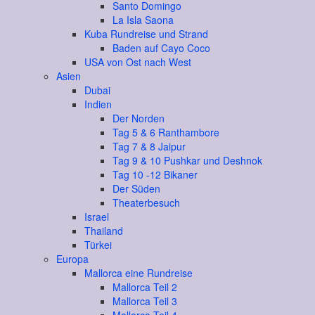
Santo Domingo
La Isla Saona
Kuba Rundreise und Strand
Baden auf Cayo Coco
USA von Ost nach West
Asien
Dubai
Indien
Der Norden
Tag 5 & 6 Ranthambore
Tag 7 & 8 Jaipur
Tag 9 & 10 Pushkar und Deshnok
Tag 10 -12 Bikaner
Der Süden
Theaterbesuch
Israel
Thailand
Türkei
Europa
Mallorca eine Rundreise
Mallorca Teil 2
Mallorca Teil 3