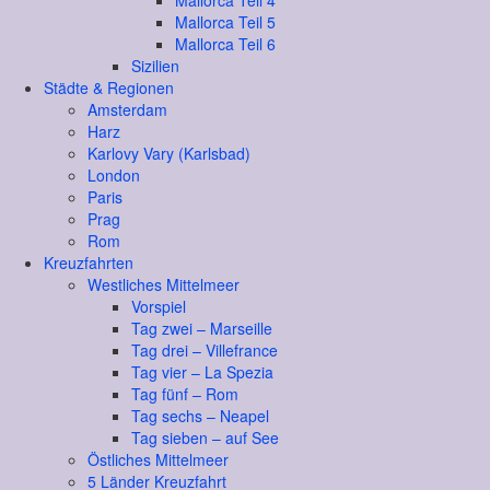
Mallorca Teil 4
Mallorca Teil 5
Mallorca Teil 6
Sizilien
Städte & Regionen
Amsterdam
Harz
Karlovy Vary (Karlsbad)
London
Paris
Prag
Rom
Kreuzfahrten
Westliches Mittelmeer
Vorspiel
Tag zwei – Marseille
Tag drei – Villefrance
Tag vier – La Spezia
Tag fünf – Rom
Tag sechs – Neapel
Tag sieben – auf See
Östliches Mittelmeer
5 Länder Kreuzfahrt