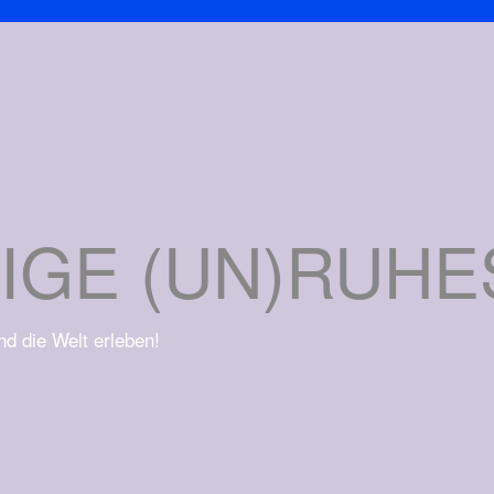
IGE (UN)RUH
und die Welt erleben!