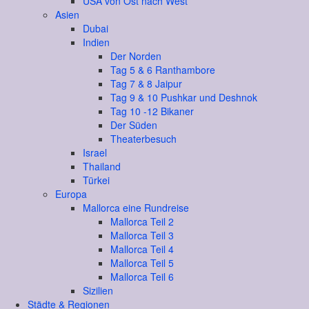
USA von Ost nach West
Asien
Dubai
Indien
Der Norden
Tag 5 & 6 Ranthambore
Tag 7 & 8 Jaipur
Tag 9 & 10 Pushkar und Deshnok
Tag 10 -12 Bikaner
Der Süden
Theaterbesuch
Israel
Thailand
Türkei
Europa
Mallorca eine Rundreise
Mallorca Teil 2
Mallorca Teil 3
Mallorca Teil 4
Mallorca Teil 5
Mallorca Teil 6
Sizilien
Städte & Regionen