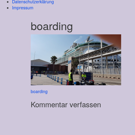
Datenschutzerklärung
Impressum
boarding
Beitragsnavigation
boarding
Kommentar verfassen