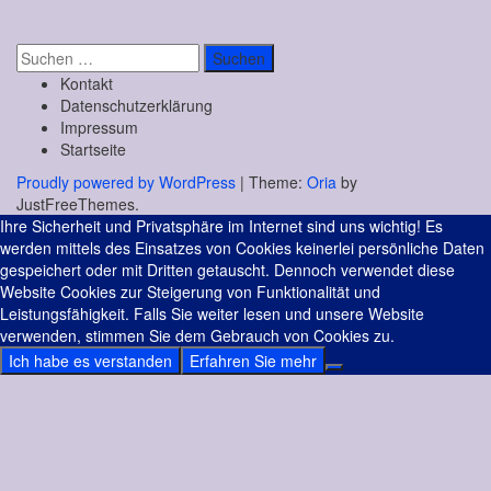
Suchen
nach:
Kontakt
Datenschutzerklärung
Impressum
Startseite
Proudly powered by WordPress
|
Theme:
Oria
by
JustFreeThemes.
Ihre Sicherheit und Privatsphäre im Internet sind uns wichtig! Es
werden mittels des Einsatzes von Cookies keinerlei persönliche Daten
gespeichert oder mit Dritten getauscht. Dennoch verwendet diese
Website Cookies zur Steigerung von Funktionalität und
Leistungsfähigkeit. Falls Sie weiter lesen und unsere Website
verwenden, stimmen Sie dem Gebrauch von Cookies zu.
Ich habe es verstanden
Erfahren Sie mehr