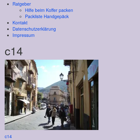
Ratgeber
Hilfe beim Koffer packen
Packliste Handgepäck
Kontakt
Datenschutzerklärung
Impressum
c14
Beitragsnavigation
c14