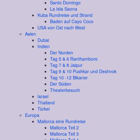
Santo Domingo
La Isla Saona
Kuba Rundreise und Strand
Baden auf Cayo Coco
USA von Ost nach West
Asien
Dubai
Indien
Der Norden
Tag 5 & 6 Ranthambore
Tag 7 & 8 Jaipur
Tag 9 & 10 Pushkar und Deshnok
Tag 10 -12 Bikaner
Der Süden
Theaterbesuch
Israel
Thailand
Türkei
Europa
Mallorca eine Rundreise
Mallorca Teil 2
Mallorca Teil 3