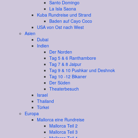
Santo Domingo
La Isla Saona
Kuba Rundreise und Strand
Baden auf Cayo Coco
USA von Ost nach West
Asien
Dubai
Indien
Der Norden
Tag 5 & 6 Ranthambore
Tag 7 & 8 Jaipur
Tag 9 & 10 Pushkar und Deshnok
Tag 10 -12 Bikaner
Der Süden
Theaterbesuch
Israel
Thailand
Türkei
Europa
Mallorca eine Rundreise
Mallorca Teil 2
Mallorca Teil 3