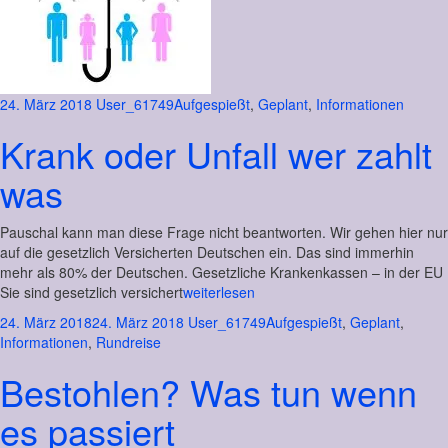
24. März 2018
User_61749
Aufgespießt
,
Geplant
,
Informationen
Krank oder Unfall wer zahlt
was
Pauschal kann man diese Frage nicht beantworten. Wir gehen hier nur
auf die gesetzlich Versicherten Deutschen ein. Das sind immerhin
mehr als 80% der Deutschen. Gesetzliche Krankenkassen – in der EU
Sie sind gesetzlich versichert
weiterlesen
24. März 2018
24. März 2018
User_61749
Aufgespießt
,
Geplant
,
Informationen
,
Rundreise
Bestohlen? Was tun wenn
es passiert