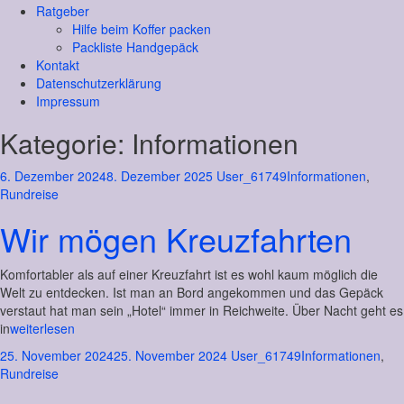
Ratgeber
Hilfe beim Koffer packen
Packliste Handgepäck
Kontakt
Datenschutzerklärung
Impressum
Kategorie:
Informationen
6. Dezember 2024
8. Dezember 2025
User_61749
Informationen
,
Rundreise
Wir mögen Kreuzfahrten
Komfortabler als auf einer Kreuzfahrt ist es wohl kaum möglich die
Welt zu entdecken. Ist man an Bord angekommen und das Gepäck
verstaut hat man sein „Hotel“ immer in Reichweite. Über Nacht geht es
in
weiterlesen
25. November 2024
25. November 2024
User_61749
Informationen
,
Rundreise