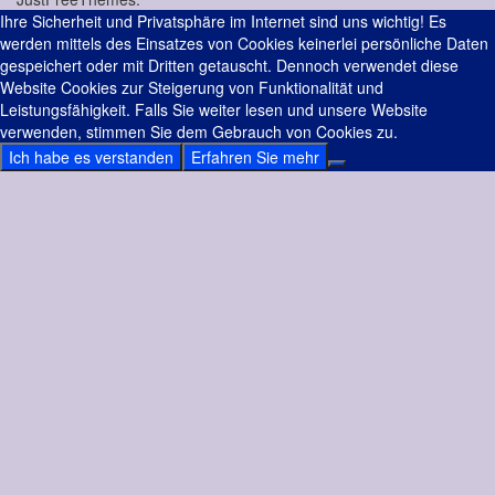
Ihre Sicherheit und Privatsphäre im Internet sind uns wichtig! Es
werden mittels des Einsatzes von Cookies keinerlei persönliche Daten
gespeichert oder mit Dritten getauscht. Dennoch verwendet diese
Website Cookies zur Steigerung von Funktionalität und
Leistungsfähigkeit. Falls Sie weiter lesen und unsere Website
verwenden, stimmen Sie dem Gebrauch von Cookies zu.
Ich habe es verstanden
Erfahren Sie mehr