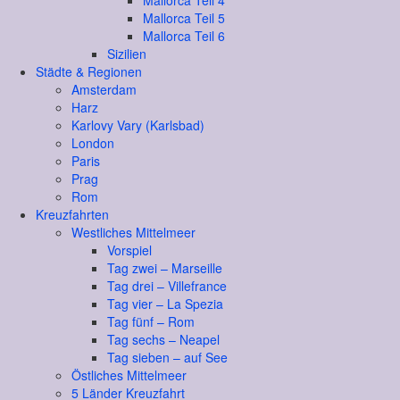
Mallorca Teil 4
Mallorca Teil 5
Mallorca Teil 6
Sizilien
Städte & Regionen
Amsterdam
Harz
Karlovy Vary (Karlsbad)
London
Paris
Prag
Rom
Kreuzfahrten
Westliches Mittelmeer
Vorspiel
Tag zwei – Marseille
Tag drei – Villefrance
Tag vier – La Spezia
Tag fünf – Rom
Tag sechs – Neapel
Tag sieben – auf See
Östliches Mittelmeer
5 Länder Kreuzfahrt