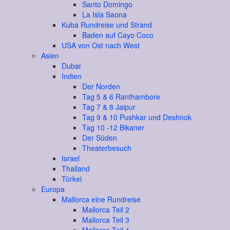
Santo Domingo
La Isla Saona
Kuba Rundreise und Strand
Baden auf Cayo Coco
USA von Ost nach West
Asien
Dubai
Indien
Der Norden
Tag 5 & 6 Ranthambore
Tag 7 & 8 Jaipur
Tag 9 & 10 Pushkar und Deshnok
Tag 10 -12 Bikaner
Der Süden
Theaterbesuch
Israel
Thailand
Türkei
Europa
Mallorca eine Rundreise
Mallorca Teil 2
Mallorca Teil 3