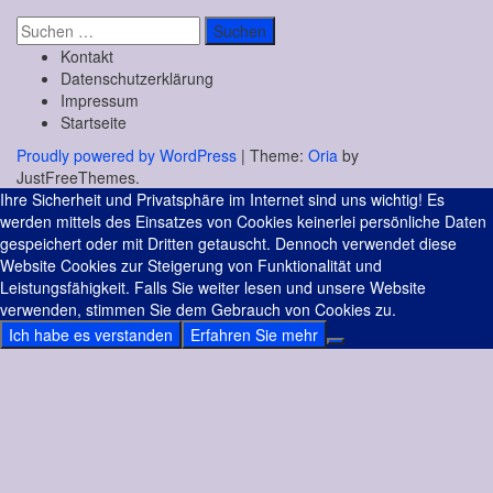
Suchen
nach:
Kontakt
Datenschutzerklärung
Impressum
Startseite
Proudly powered by WordPress
|
Theme:
Oria
by
JustFreeThemes.
Ihre Sicherheit und Privatsphäre im Internet sind uns wichtig! Es
werden mittels des Einsatzes von Cookies keinerlei persönliche Daten
gespeichert oder mit Dritten getauscht. Dennoch verwendet diese
Website Cookies zur Steigerung von Funktionalität und
Leistungsfähigkeit. Falls Sie weiter lesen und unsere Website
verwenden, stimmen Sie dem Gebrauch von Cookies zu.
Ich habe es verstanden
Erfahren Sie mehr