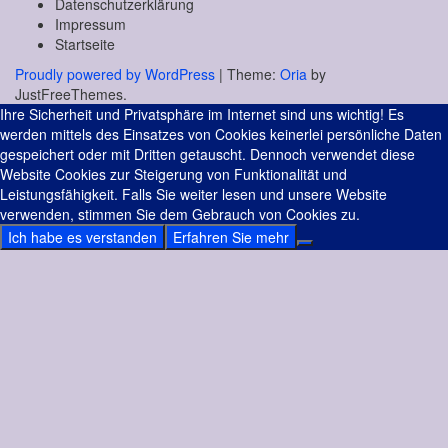
Datenschutzerklärung
Impressum
Startseite
Proudly powered by WordPress
|
Theme:
Oria
by
JustFreeThemes.
Ihre Sicherheit und Privatsphäre im Internet sind uns wichtig! Es
werden mittels des Einsatzes von Cookies keinerlei persönliche Daten
gespeichert oder mit Dritten getauscht. Dennoch verwendet diese
Website Cookies zur Steigerung von Funktionalität und
Leistungsfähigkeit. Falls Sie weiter lesen und unsere Website
verwenden, stimmen Sie dem Gebrauch von Cookies zu.
Ich habe es verstanden
Erfahren Sie mehr