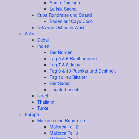
Santo Domingo
La Isla Saona
Kuba Rundreise und Strand
Baden auf Cayo Coco
USA von Ost nach West
Asien
Dubai
Indien
Der Norden
Tag 5 & 6 Ranthambore
Tag 7 & 8 Jaipur
Tag 9 & 10 Pushkar und Deshnok
Tag 10 -12 Bikaner
Der Süden
Theaterbesuch
Israel
Thailand
Türkei
Europa
Mallorca eine Rundreise
Mallorca Teil 2
Mallorca Teil 3