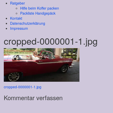
Ratgeber
Hilfe beim Koffer packen
Packliste Handgepäck
Kontakt
Datenschutzerklärung
Impressum
cropped-0000001-1.jpg
Beitragsnavigation
cropped-0000001-1.jpg
Kommentar verfassen