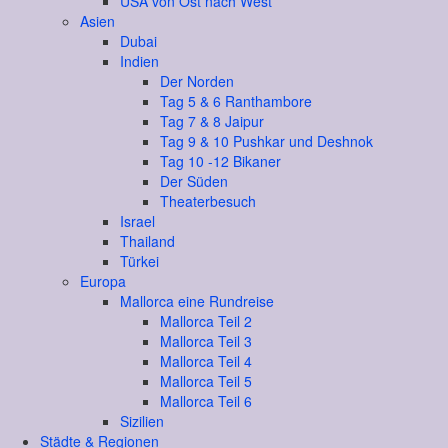
USA von Ost nach West
Asien
Dubai
Indien
Der Norden
Tag 5 & 6 Ranthambore
Tag 7 & 8 Jaipur
Tag 9 & 10 Pushkar und Deshnok
Tag 10 -12 Bikaner
Der Süden
Theaterbesuch
Israel
Thailand
Türkei
Europa
Mallorca eine Rundreise
Mallorca Teil 2
Mallorca Teil 3
Mallorca Teil 4
Mallorca Teil 5
Mallorca Teil 6
Sizilien
Städte & Regionen