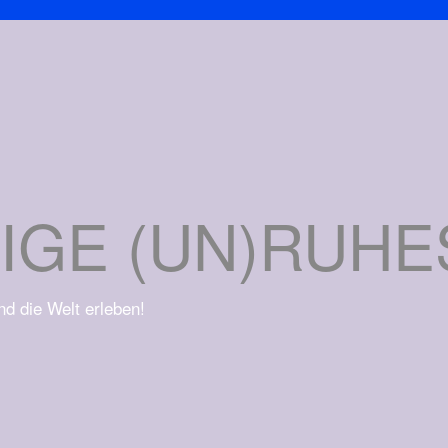
IGE (UN)RUH
und die Welt erleben!