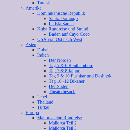
Tunesien
Amerika
Dominikanische Republik
Santo Domingo
La Isla Saona
Kuba Rundreise und Strand
Baden auf Cayo Coco
USA von Ost nach West
Asien
Dubai
Indien
Der Norden
Tag 5 & 6 Ranthambore
Tag 7 & 8 Jaipur
Tag 9 & 10 Pushkar und Deshnok
Tag 10 -12 Bikaner
Der Süden
Theaterbesuch
Israel
Thailand
Türkei
Europa
Mallorca eine Rundreise
Mallorca Teil 2
Mallorca Teil 3