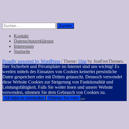
Suchen
nach:
Kontakt
Datenschutzerklärung
Impressum
Startseite
Proudly powered by WordPress
|
Theme:
Oria
by JustFreeThemes.
Ihre Sicherheit und Privatsphäre im Internet sind uns wichtig! Es
werden mittels des Einsatzes von Cookies keinerlei persönliche
Daten gespeichert oder mit Dritten getauscht. Dennoch verwendet
diese Website Cookies zur Steigerung von Funktionalität und
Leistungsfähigkeit. Falls Sie weiter lesen und unsere Website
verwenden, stimmen Sie dem Gebrauch von Cookies zu.
Ich habe es verstanden
Erfahren Sie mehr