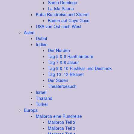
Santo Domingo
La Isla Saona
Kuba Rundreise und Strand
Baden auf Cayo Coco
USA von Ost nach West
Asien
Dubai
Indien
Der Norden
Tag 5 & 6 Ranthambore
Tag 7 & 8 Jaipur
Tag 9 & 10 Pushkar und Deshnok
Tag 10 -12 Bikaner
Der Süden
Theaterbesuch
Israel
Thailand
Türkei
Europa
Mallorca eine Rundreise
Mallorca Teil 2
Mallorca Teil 3