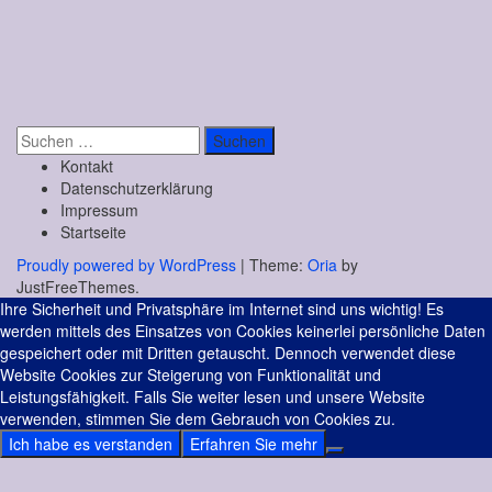
Suchen
nach:
Kontakt
Datenschutzerklärung
Impressum
Startseite
Proudly powered by WordPress
|
Theme:
Oria
by
JustFreeThemes.
Ihre Sicherheit und Privatsphäre im Internet sind uns wichtig! Es
werden mittels des Einsatzes von Cookies keinerlei persönliche Daten
gespeichert oder mit Dritten getauscht. Dennoch verwendet diese
Website Cookies zur Steigerung von Funktionalität und
Leistungsfähigkeit. Falls Sie weiter lesen und unsere Website
verwenden, stimmen Sie dem Gebrauch von Cookies zu.
Ich habe es verstanden
Erfahren Sie mehr