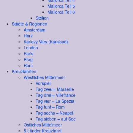
Mallorca Teil 4
Mallorca Teil 5
Mallorca Teil 6
Sizilien
Städte & Regionen
Amsterdam
Harz
Karlovy Vary (Karlsbad)
London
Paris
Prag
Rom
Kreuzfahrten
Westliches Mittelmeer
Vorspiel
Tag zwei – Marseille
Tag drei – Villefrance
Tag vier – La Spezia
Tag fünf – Rom
Tag sechs – Neapel
Tag sieben – auf See
Östliches Mittelmeer
5 Länder Kreuzfahrt