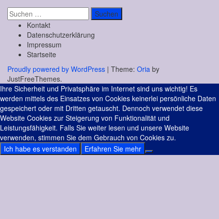
Suchen
nach:
Kontakt
Datenschutzerklärung
Impressum
Startseite
Proudly powered by WordPress
|
Theme:
Oria
by
JustFreeThemes.
Ihre Sicherheit und Privatsphäre im Internet sind uns wichtig! Es
werden mittels des Einsatzes von Cookies keinerlei persönliche Daten
gespeichert oder mit Dritten getauscht. Dennoch verwendet diese
Website Cookies zur Steigerung von Funktionalität und
Leistungsfähigkeit. Falls Sie weiter lesen und unsere Website
verwenden, stimmen Sie dem Gebrauch von Cookies zu.
Ich habe es verstanden
Erfahren Sie mehr