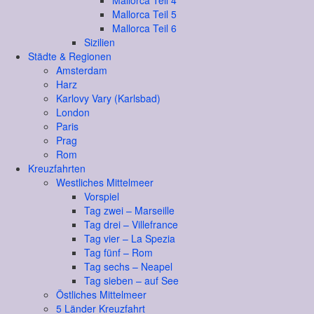
Mallorca Teil 4
Mallorca Teil 5
Mallorca Teil 6
Sizilien
Städte & Regionen
Amsterdam
Harz
Karlovy Vary (Karlsbad)
London
Paris
Prag
Rom
Kreuzfahrten
Westliches Mittelmeer
Vorspiel
Tag zwei – Marseille
Tag drei – Villefrance
Tag vier – La Spezia
Tag fünf – Rom
Tag sechs – Neapel
Tag sieben – auf See
Östliches Mittelmeer
5 Länder Kreuzfahrt