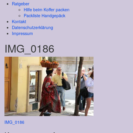
Ratgeber
Hilfe beim Koffer packen
Packliste Handgepäck
Kontakt
Datenschutzerklärung
Impressum
IMG_0186
Beitragsnavigation
IMG_0186