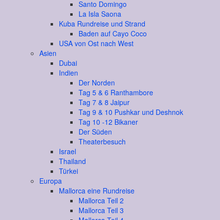
Santo Domingo
La Isla Saona
Kuba Rundreise und Strand
Baden auf Cayo Coco
USA von Ost nach West
Asien
Dubai
Indien
Der Norden
Tag 5 & 6 Ranthambore
Tag 7 & 8 Jaipur
Tag 9 & 10 Pushkar und Deshnok
Tag 10 -12 Bikaner
Der Süden
Theaterbesuch
Israel
Thailand
Türkei
Europa
Mallorca eine Rundreise
Mallorca Teil 2
Mallorca Teil 3