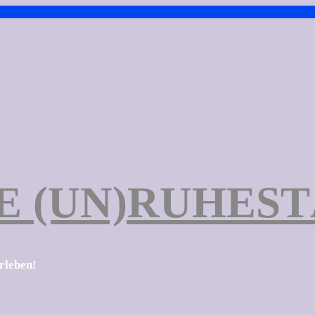
E (UN)RUHES
erleben!