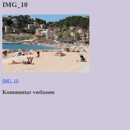
IMG_10
Beitragsnavigation
IMG_10
Kommentar verfassen