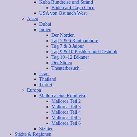
Kuba Rundreise und Strand
Baden auf Cayo Coco
USA von Ost nach West
Asien
Dubai
Indien
Der Norden
Tag 5 & 6 Ranthambore
Tag 7 & 8 Jaipur
Tag 9 & 10 Pushkar und Deshnok
Tag 10 -12 Bikaner
Der Süden
Theaterbesuch
Israel
Thailand
Türkei
Europa
Mallorca eine Rundreise
Mallorca Teil 2
Mallorca Teil 3
Mallorca Teil 4
Mallorca Teil 5
Mallorca Teil 6
Sizilien
Städte & Regionen