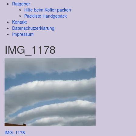
Ratgeber
Hilfe beim Koffer packen
Packliste Handgepäck
Kontakt
Datenschutzerklärung
Impressum
IMG_1178
Beitragsnavigation
IMG_1178