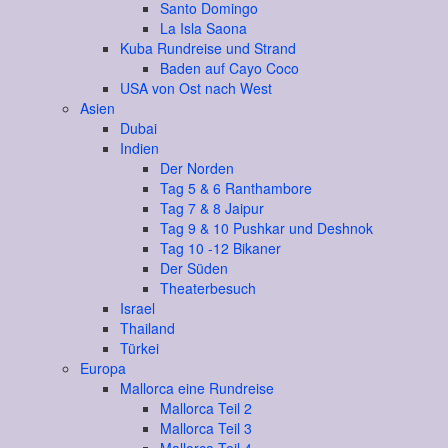
Santo Domingo
La Isla Saona
Kuba Rundreise und Strand
Baden auf Cayo Coco
USA von Ost nach West
Asien
Dubai
Indien
Der Norden
Tag 5 & 6 Ranthambore
Tag 7 & 8 Jaipur
Tag 9 & 10 Pushkar und Deshnok
Tag 10 -12 Bikaner
Der Süden
Theaterbesuch
Israel
Thailand
Türkei
Europa
Mallorca eine Rundreise
Mallorca Teil 2
Mallorca Teil 3