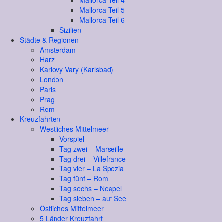
Mallorca Teil 4
Mallorca Teil 5
Mallorca Teil 6
Sizilien
Städte & Regionen
Amsterdam
Harz
Karlovy Vary (Karlsbad)
London
Paris
Prag
Rom
Kreuzfahrten
Westliches Mittelmeer
Vorspiel
Tag zwei – Marseille
Tag drei – Villefrance
Tag vier – La Spezia
Tag fünf – Rom
Tag sechs – Neapel
Tag sieben – auf See
Östliches Mittelmeer
5 Länder Kreuzfahrt