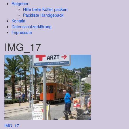
Ratgeber
Hilfe beim Koffer packen
Packliste Handgepäck
Kontakt
Datenschutzerklärung
Impressum
IMG_17
Beitragsnavigation
IMG_17