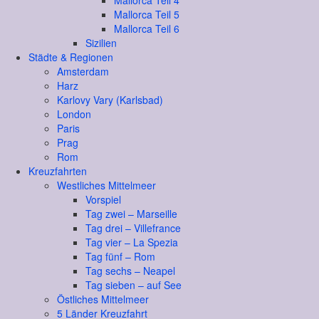
Mallorca Teil 4
Mallorca Teil 5
Mallorca Teil 6
Sizilien
Städte & Regionen
Amsterdam
Harz
Karlovy Vary (Karlsbad)
London
Paris
Prag
Rom
Kreuzfahrten
Westliches Mittelmeer
Vorspiel
Tag zwei – Marseille
Tag drei – Villefrance
Tag vier – La Spezia
Tag fünf – Rom
Tag sechs – Neapel
Tag sieben – auf See
Östliches Mittelmeer
5 Länder Kreuzfahrt