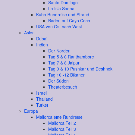
Santo Domingo
La Isla Saona
Kuba Rundreise und Strand
Baden auf Cayo Coco
USA von Ost nach West
Asien
Dubai
Indien
Der Norden
Tag 5 & 6 Ranthambore
Tag 7 & 8 Jaipur
Tag 9 & 10 Pushkar und Deshnok
Tag 10 -12 Bikaner
Der Süden
Theaterbesuch
Israel
Thailand
Türkei
Europa
Mallorca eine Rundreise
Mallorca Teil 2
Mallorca Teil 3