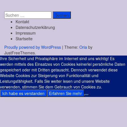
Suchen
nach:
Kontakt
Datenschutzerklärung
Impressum
Startseite
Proudly powered by WordPress
|
Theme:
Oria
by
JustFreeThemes.
Ihre Sicherheit und Privatsphäre im Internet sind uns wichtig! Es
werden mittels des Einsatzes von Cookies keinerlei persönliche Daten
gespeichert oder mit Dritten getauscht. Dennoch verwendet diese
Website Cookies zur Steigerung von Funktionalität und
Leistungsfähigkeit. Falls Sie weiter lesen und unsere Website
verwenden, stimmen Sie dem Gebrauch von Cookies zu.
Ich habe es verstanden
Erfahren Sie mehr