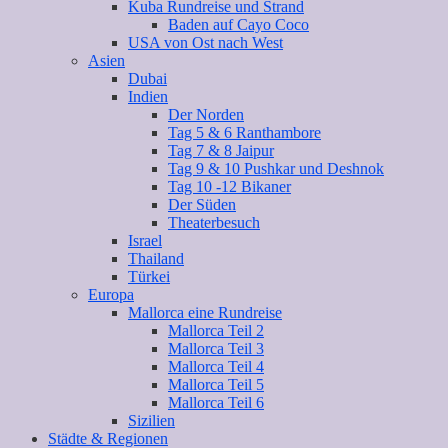
Kuba Rundreise und Strand
Baden auf Cayo Coco
USA von Ost nach West
Asien
Dubai
Indien
Der Norden
Tag 5 & 6 Ranthambore
Tag 7 & 8 Jaipur
Tag 9 & 10 Pushkar und Deshnok
Tag 10 -12 Bikaner
Der Süden
Theaterbesuch
Israel
Thailand
Türkei
Europa
Mallorca eine Rundreise
Mallorca Teil 2
Mallorca Teil 3
Mallorca Teil 4
Mallorca Teil 5
Mallorca Teil 6
Sizilien
Städte & Regionen