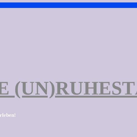
E (UN)RUHES
erleben!