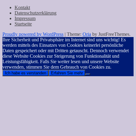
nach:
Kontakt
Datenschutzerklärung
Impressum
Startseite
Proudly powered by WordPress
|
Theme:
Oria
by JustFreeThemes.
Ihre Sicherheit und Privatsphäre im Internet sind uns wichtig! Es
werden mittels des Einsatzes von Cookies keinerlei persönliche
Daten gespeichert oder mit Dritten getauscht. Dennoch verwendet
diese Website Cookies zur Steigerung von Funktionalität und
Leistungsfähigkeit. Falls Sie weiter lesen und unsere Website
verwenden, stimmen Sie dem Gebrauch von Cookies zu.
Ich habe es verstanden
Erfahren Sie mehr