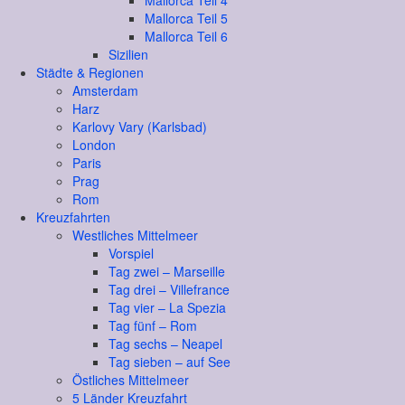
Mallorca Teil 4
Mallorca Teil 5
Mallorca Teil 6
Sizilien
Städte & Regionen
Amsterdam
Harz
Karlovy Vary (Karlsbad)
London
Paris
Prag
Rom
Kreuzfahrten
Westliches Mittelmeer
Vorspiel
Tag zwei – Marseille
Tag drei – Villefrance
Tag vier – La Spezia
Tag fünf – Rom
Tag sechs – Neapel
Tag sieben – auf See
Östliches Mittelmeer
5 Länder Kreuzfahrt