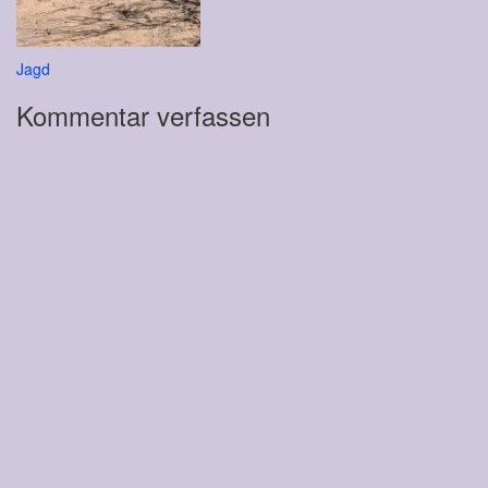
Beitragsnavigation
Jagd
Kommentar verfassen