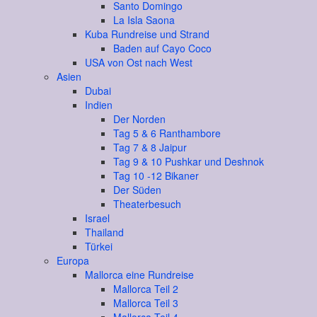
Santo Domingo
La Isla Saona
Kuba Rundreise und Strand
Baden auf Cayo Coco
USA von Ost nach West
Asien
Dubai
Indien
Der Norden
Tag 5 & 6 Ranthambore
Tag 7 & 8 Jaipur
Tag 9 & 10 Pushkar und Deshnok
Tag 10 -12 Bikaner
Der Süden
Theaterbesuch
Israel
Thailand
Türkei
Europa
Mallorca eine Rundreise
Mallorca Teil 2
Mallorca Teil 3