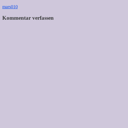
Beitragsnavigation
mars010
Kommentar verfassen