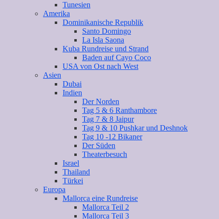
Tunesien
Amerika
Dominikanische Republik
Santo Domingo
La Isla Saona
Kuba Rundreise und Strand
Baden auf Cayo Coco
USA von Ost nach West
Asien
Dubai
Indien
Der Norden
Tag 5 & 6 Ranthambore
Tag 7 & 8 Jaipur
Tag 9 & 10 Pushkar und Deshnok
Tag 10 -12 Bikaner
Der Süden
Theaterbesuch
Israel
Thailand
Türkei
Europa
Mallorca eine Rundreise
Mallorca Teil 2
Mallorca Teil 3