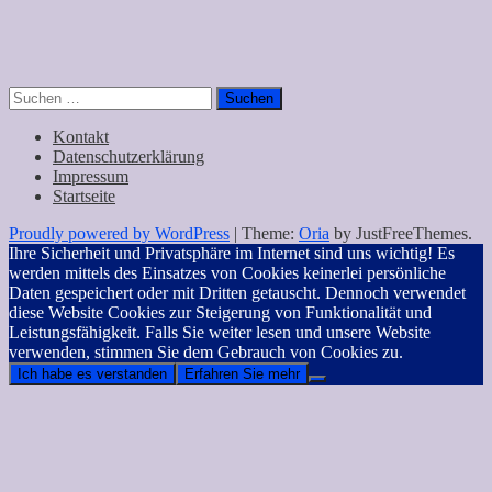
Suchen
nach:
Kontakt
Datenschutzerklärung
Impressum
Startseite
Proudly powered by WordPress
|
Theme:
Oria
by JustFreeThemes.
Ihre Sicherheit und Privatsphäre im Internet sind uns wichtig! Es
werden mittels des Einsatzes von Cookies keinerlei persönliche
Daten gespeichert oder mit Dritten getauscht. Dennoch verwendet
diese Website Cookies zur Steigerung von Funktionalität und
Leistungsfähigkeit. Falls Sie weiter lesen und unsere Website
verwenden, stimmen Sie dem Gebrauch von Cookies zu.
Ich habe es verstanden
Erfahren Sie mehr