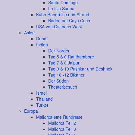
Santo Domingo
La Isla Saona
Kuba Rundreise und Strand
Baden auf Cayo Coco
USA von Ost nach West
Asien
Dubai
Indien
Der Norden
Tag 5 & 6 Ranthambore
Tag 7 & 8 Jaipur
Tag 9 & 10 Pushkar und Deshnok
Tag 10 -12 Bikaner
Der Süden
Theaterbesuch
Israel
Thailand
Türkei
Europa
Mallorca eine Rundreise
Mallorca Teil 2
Mallorca Teil 3