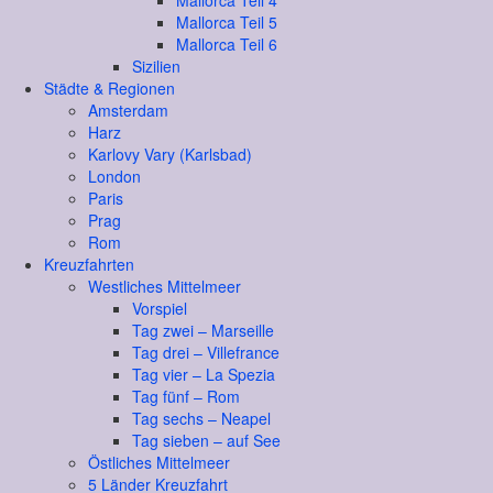
Mallorca Teil 4
Mallorca Teil 5
Mallorca Teil 6
Sizilien
Städte & Regionen
Amsterdam
Harz
Karlovy Vary (Karlsbad)
London
Paris
Prag
Rom
Kreuzfahrten
Westliches Mittelmeer
Vorspiel
Tag zwei – Marseille
Tag drei – Villefrance
Tag vier – La Spezia
Tag fünf – Rom
Tag sechs – Neapel
Tag sieben – auf See
Östliches Mittelmeer
5 Länder Kreuzfahrt