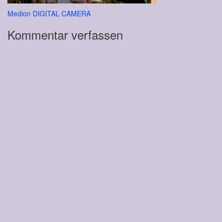
Beitragsnavigation
Medion DIGITAL CAMERA
Kommentar verfassen