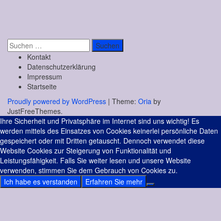
Suchen
nach:
Kontakt
Datenschutzerklärung
Impressum
Startseite
Proudly powered by WordPress
|
Theme:
Oria
by
JustFreeThemes.
Ihre Sicherheit und Privatsphäre im Internet sind uns wichtig! Es
werden mittels des Einsatzes von Cookies keinerlei persönliche Daten
gespeichert oder mit Dritten getauscht. Dennoch verwendet diese
Website Cookies zur Steigerung von Funktionalität und
Leistungsfähigkeit. Falls Sie weiter lesen und unsere Website
verwenden, stimmen Sie dem Gebrauch von Cookies zu.
Ich habe es verstanden
Erfahren Sie mehr