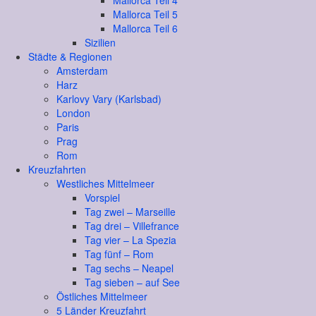
Mallorca Teil 4
Mallorca Teil 5
Mallorca Teil 6
Sizilien
Städte & Regionen
Amsterdam
Harz
Karlovy Vary (Karlsbad)
London
Paris
Prag
Rom
Kreuzfahrten
Westliches Mittelmeer
Vorspiel
Tag zwei – Marseille
Tag drei – Villefrance
Tag vier – La Spezia
Tag fünf – Rom
Tag sechs – Neapel
Tag sieben – auf See
Östliches Mittelmeer
5 Länder Kreuzfahrt