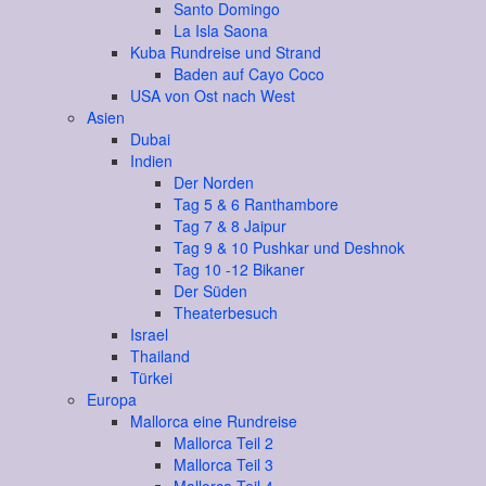
Santo Domingo
La Isla Saona
Kuba Rundreise und Strand
Baden auf Cayo Coco
USA von Ost nach West
Asien
Dubai
Indien
Der Norden
Tag 5 & 6 Ranthambore
Tag 7 & 8 Jaipur
Tag 9 & 10 Pushkar und Deshnok
Tag 10 -12 Bikaner
Der Süden
Theaterbesuch
Israel
Thailand
Türkei
Europa
Mallorca eine Rundreise
Mallorca Teil 2
Mallorca Teil 3