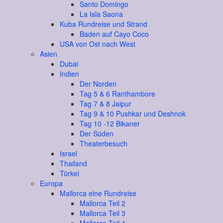
Santo Domingo
La Isla Saona
Kuba Rundreise und Strand
Baden auf Cayo Coco
USA von Ost nach West
Asien
Dubai
Indien
Der Norden
Tag 5 & 6 Ranthambore
Tag 7 & 8 Jaipur
Tag 9 & 10 Pushkar und Deshnok
Tag 10 -12 Bikaner
Der Süden
Theaterbesuch
Israel
Thailand
Türkei
Europa
Mallorca eine Rundreise
Mallorca Teil 2
Mallorca Teil 3