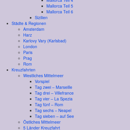
Mallorca Teil 4
Mallorca Teil 5
Mallorca Teil 6
Sizilien
Städte & Regionen
Amsterdam
Harz
Karlovy Vary (Karlsbad)
London
Paris
Prag
Rom
Kreuzfahrten
Westliches Mittelmeer
Vorspiel
Tag zwei – Marseille
Tag drei – Villefrance
Tag vier – La Spezia
Tag fünf – Rom
Tag sechs – Neapel
Tag sieben – auf See
Östliches Mittelmeer
5 Länder Kreuzfahrt