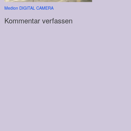
Beitragsnavigation
Medion DIGITAL CAMERA
Kommentar verfassen