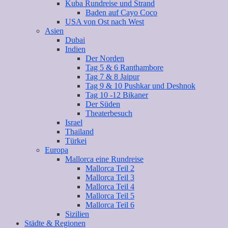
Kuba Rundreise und Strand
Baden auf Cayo Coco
USA von Ost nach West
Asien
Dubai
Indien
Der Norden
Tag 5 & 6 Ranthambore
Tag 7 & 8 Jaipur
Tag 9 & 10 Pushkar und Deshnok
Tag 10 -12 Bikaner
Der Süden
Theaterbesuch
Israel
Thailand
Türkei
Europa
Mallorca eine Rundreise
Mallorca Teil 2
Mallorca Teil 3
Mallorca Teil 4
Mallorca Teil 5
Mallorca Teil 6
Sizilien
Städte & Regionen