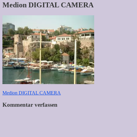
Medion DIGITAL CAMERA
Beitragsnavigation
Medion DIGITAL CAMERA
Kommentar verfassen