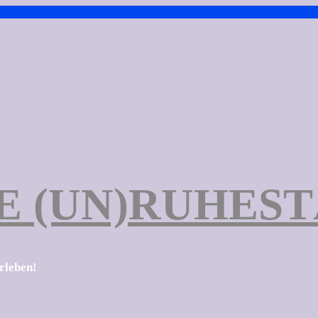
E (UN)RUHES
erleben!