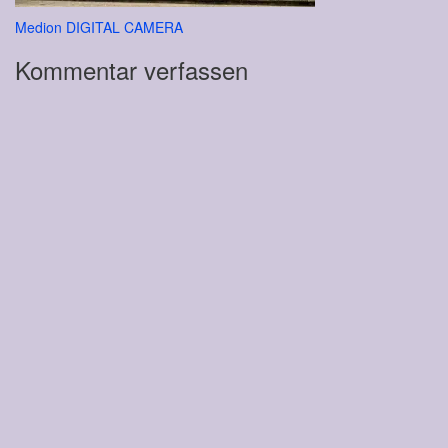
Beitragsnavigation
Medion DIGITAL CAMERA
Kommentar verfassen