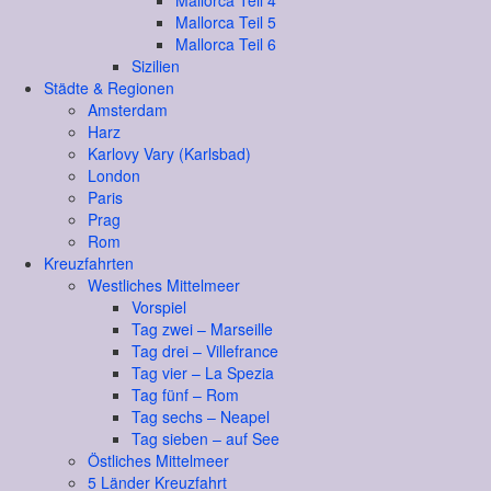
Mallorca Teil 4
Mallorca Teil 5
Mallorca Teil 6
Sizilien
Städte & Regionen
Amsterdam
Harz
Karlovy Vary (Karlsbad)
London
Paris
Prag
Rom
Kreuzfahrten
Westliches Mittelmeer
Vorspiel
Tag zwei – Marseille
Tag drei – Villefrance
Tag vier – La Spezia
Tag fünf – Rom
Tag sechs – Neapel
Tag sieben – auf See
Östliches Mittelmeer
5 Länder Kreuzfahrt