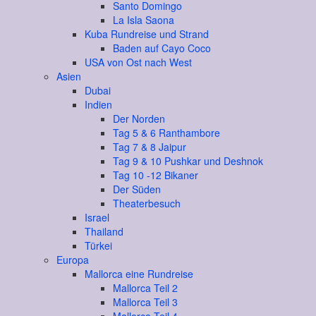
Santo Domingo
La Isla Saona
Kuba Rundreise und Strand
Baden auf Cayo Coco
USA von Ost nach West
Asien
Dubai
Indien
Der Norden
Tag 5 & 6 Ranthambore
Tag 7 & 8 Jaipur
Tag 9 & 10 Pushkar und Deshnok
Tag 10 -12 Bikaner
Der Süden
Theaterbesuch
Israel
Thailand
Türkei
Europa
Mallorca eine Rundreise
Mallorca Teil 2
Mallorca Teil 3