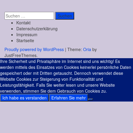
Suchen
nach:
Kontakt
Datenschutzerklärung
Impressum
Startseite
Proudly powered by WordPress
|
Theme:
Oria
by
JustFreeThemes.
Ihre Sicherheit und Privatsphäre im Internet sind uns wichtig! Es
werden mittels des Einsatzes von Cookies keinerlei persönliche Daten
gespeichert oder mit Dritten getauscht. Dennoch verwendet diese
Website Cookies zur Steigerung von Funktionalität und
Leistungsfähigkeit. Falls Sie weiter lesen und unsere Website
verwenden, stimmen Sie dem Gebrauch von Cookies zu.
Ich habe es verstanden
Erfahren Sie mehr