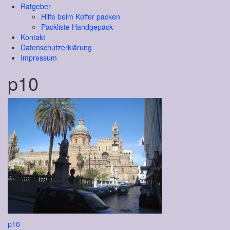
Ratgeber
Hilfe beim Koffer packen
Packliste Handgepäck
Kontakt
Datenschutzerklärung
Impressum
p10
Beitragsnavigation
p10