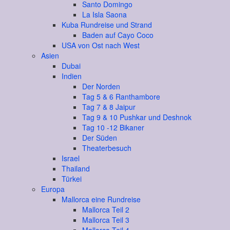
Santo Domingo
La Isla Saona
Kuba Rundreise und Strand
Baden auf Cayo Coco
USA von Ost nach West
Asien
Dubai
Indien
Der Norden
Tag 5 & 6 Ranthambore
Tag 7 & 8 Jaipur
Tag 9 & 10 Pushkar und Deshnok
Tag 10 -12 Bikaner
Der Süden
Theaterbesuch
Israel
Thailand
Türkei
Europa
Mallorca eine Rundreise
Mallorca Teil 2
Mallorca Teil 3