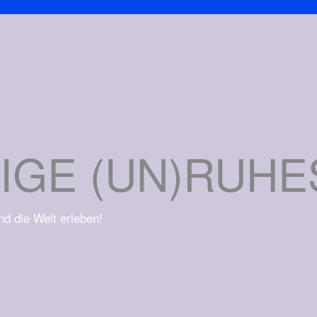
IGE (UN)RUH
und die Welt erleben!