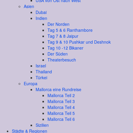
USA von Ost nach West
Asien
Dubai
Indien
Der Norden
Tag 5 & 6 Ranthambore
Tag 7 & 8 Jaipur
Tag 9 & 10 Pushkar und Deshnok
Tag 10 -12 Bikaner
Der Süden
Theaterbesuch
Israel
Thailand
Türkei
Europa
Mallorca eine Rundreise
Mallorca Teil 2
Mallorca Teil 3
Mallorca Teil 4
Mallorca Teil 5
Mallorca Teil 6
Sizilien
Städte & Regionen