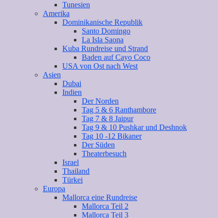
Tunesien
Amerika
Dominikanische Republik
Santo Domingo
La Isla Saona
Kuba Rundreise und Strand
Baden auf Cayo Coco
USA von Ost nach West
Asien
Dubai
Indien
Der Norden
Tag 5 & 6 Ranthambore
Tag 7 & 8 Jaipur
Tag 9 & 10 Pushkar und Deshnok
Tag 10 -12 Bikaner
Der Süden
Theaterbesuch
Israel
Thailand
Türkei
Europa
Mallorca eine Rundreise
Mallorca Teil 2
Mallorca Teil 3