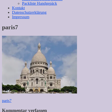
Packliste Handgepäck
Kontakt
Datenschutzerklärung
Impressum
paris7
Beitragsnavigation
paris7
Kommentar verfassen