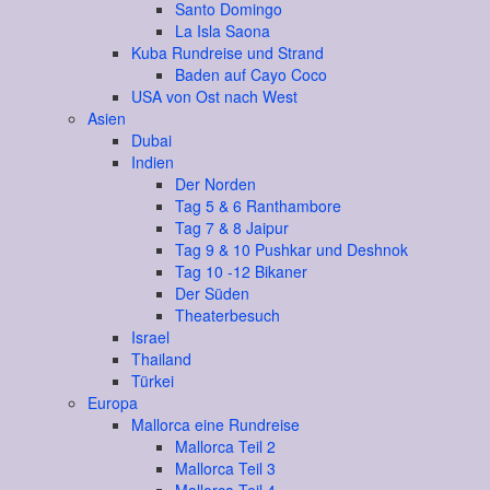
Santo Domingo
La Isla Saona
Kuba Rundreise und Strand
Baden auf Cayo Coco
USA von Ost nach West
Asien
Dubai
Indien
Der Norden
Tag 5 & 6 Ranthambore
Tag 7 & 8 Jaipur
Tag 9 & 10 Pushkar und Deshnok
Tag 10 -12 Bikaner
Der Süden
Theaterbesuch
Israel
Thailand
Türkei
Europa
Mallorca eine Rundreise
Mallorca Teil 2
Mallorca Teil 3