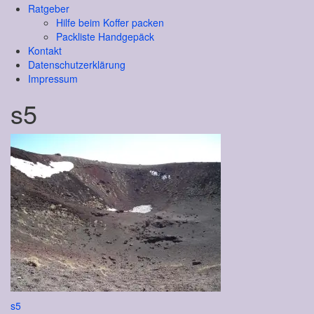
Ratgeber
Hilfe beim Koffer packen
Packliste Handgepäck
Kontakt
Datenschutzerklärung
Impressum
s5
Beitragsnavigation
s5