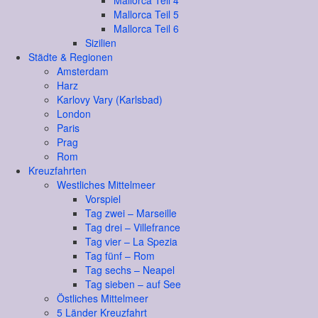
Mallorca Teil 4
Mallorca Teil 5
Mallorca Teil 6
Sizilien
Städte & Regionen
Amsterdam
Harz
Karlovy Vary (Karlsbad)
London
Paris
Prag
Rom
Kreuzfahrten
Westliches Mittelmeer
Vorspiel
Tag zwei – Marseille
Tag drei – Villefrance
Tag vier – La Spezia
Tag fünf – Rom
Tag sechs – Neapel
Tag sieben – auf See
Östliches Mittelmeer
5 Länder Kreuzfahrt