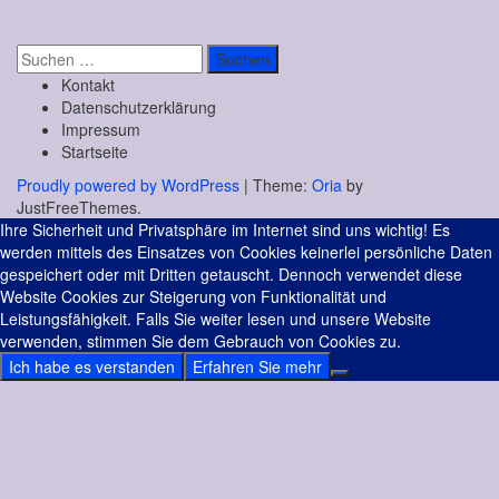
Suchen
nach:
Kontakt
Datenschutzerklärung
Impressum
Startseite
Proudly powered by WordPress
|
Theme:
Oria
by
JustFreeThemes.
Ihre Sicherheit und Privatsphäre im Internet sind uns wichtig! Es
werden mittels des Einsatzes von Cookies keinerlei persönliche Daten
gespeichert oder mit Dritten getauscht. Dennoch verwendet diese
Website Cookies zur Steigerung von Funktionalität und
Leistungsfähigkeit. Falls Sie weiter lesen und unsere Website
verwenden, stimmen Sie dem Gebrauch von Cookies zu.
Ich habe es verstanden
Erfahren Sie mehr