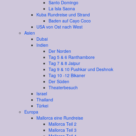
Santo Domingo
La Isla Saona
Kuba Rundreise und Strand
Baden auf Cayo Coco
USA von Ost nach West
Asien
Dubai
Indien
Der Norden
Tag 5 & 6 Ranthambore
Tag 7 & 8 Jaipur
Tag 9 & 10 Pushkar und Deshnok
Tag 10 -12 Bikaner
Der Süden
Theaterbesuch
Israel
Thailand
Türkei
Europa
Mallorca eine Rundreise
Mallorca Teil 2
Mallorca Teil 3