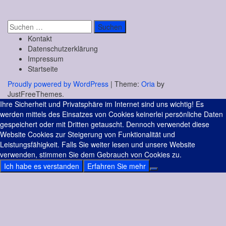
Suchen
nach:
Kontakt
Datenschutzerklärung
Impressum
Startseite
Proudly powered by WordPress
|
Theme:
Oria
by
JustFreeThemes.
Ihre Sicherheit und Privatsphäre im Internet sind uns wichtig! Es
werden mittels des Einsatzes von Cookies keinerlei persönliche Daten
gespeichert oder mit Dritten getauscht. Dennoch verwendet diese
Website Cookies zur Steigerung von Funktionalität und
Leistungsfähigkeit. Falls Sie weiter lesen und unsere Website
verwenden, stimmen Sie dem Gebrauch von Cookies zu.
Ich habe es verstanden
Erfahren Sie mehr