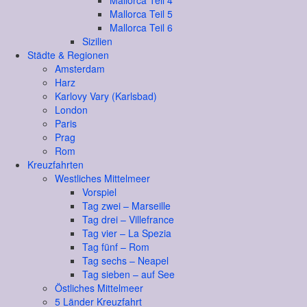
Mallorca Teil 4
Mallorca Teil 5
Mallorca Teil 6
Sizilien
Städte & Regionen
Amsterdam
Harz
Karlovy Vary (Karlsbad)
London
Paris
Prag
Rom
Kreuzfahrten
Westliches Mittelmeer
Vorspiel
Tag zwei – Marseille
Tag drei – Villefrance
Tag vier – La Spezia
Tag fünf – Rom
Tag sechs – Neapel
Tag sieben – auf See
Östliches Mittelmeer
5 Länder Kreuzfahrt