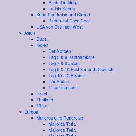
Santo Domingo
La Isla Saona
Kuba Rundreise und Strand
Baden auf Cayo Coco
USA von Ost nach West
Asien
Dubai
Indien
Der Norden
Tag 5 & 6 Ranthambore
Tag 7 & 8 Jaipur
Tag 9 & 10 Pushkar und Deshnok
Tag 10 -12 Bikaner
Der Süden
Theaterbesuch
Israel
Thailand
Türkei
Europa
Mallorca eine Rundreise
Mallorca Teil 2
Mallorca Teil 3