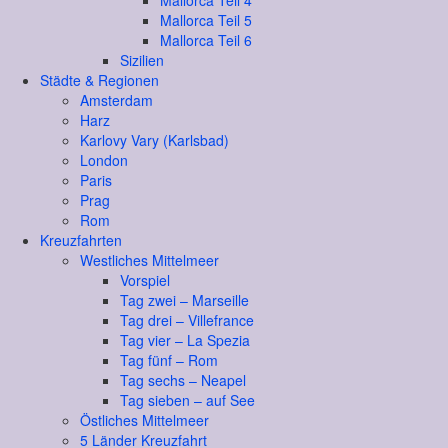
Mallorca Teil 4
Mallorca Teil 5
Mallorca Teil 6
Sizilien
Städte & Regionen
Amsterdam
Harz
Karlovy Vary (Karlsbad)
London
Paris
Prag
Rom
Kreuzfahrten
Westliches Mittelmeer
Vorspiel
Tag zwei – Marseille
Tag drei – Villefrance
Tag vier – La Spezia
Tag fünf – Rom
Tag sechs – Neapel
Tag sieben – auf See
Östliches Mittelmeer
5 Länder Kreuzfahrt