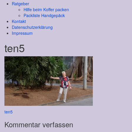
Ratgeber
Hilfe beim Koffer packen
Packliste Handgepäck
Kontakt
Datenschutzerklärung
Impressum
ten5
Beitragsnavigation
ten5
Kommentar verfassen