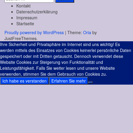
nach:
Kontakt
Datenschutzerklärung
Impressum
Startseite
Proudly powered by WordPress
|
Theme:
Oria
by
JustFreeThemes.
Ihre Sicherheit und Privatsphäre im Internet sind uns wichtig! Es
werden mittels des Einsatzes von Cookies keinerlei persönliche Daten
gespeichert oder mit Dritten getauscht. Dennoch verwendet diese
Website Cookies zur Steigerung von Funktionalität und
Leistungsfähigkeit. Falls Sie weiter lesen und unsere Website
verwenden, stimmen Sie dem Gebrauch von Cookies zu.
Ich habe es verstanden
Erfahren Sie mehr