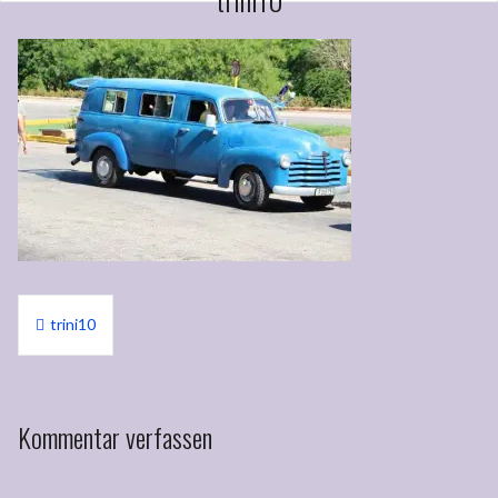
Beitragsnavigation
trini10
Kommentar verfassen