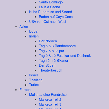
Santo Domingo
La Isla Saona
Kuba Rundreise und Strand
Baden auf Cayo Coco
USA von Ost nach West
Asien
Dubai
Indien
Der Norden
Tag 5 & 6 Ranthambore
Tag 7 & 8 Jaipur
Tag 9 & 10 Pushkar und Deshnok
Tag 10 -12 Bikaner
Der Süden
Theaterbesuch
Israel
Thailand
Türkei
Europa
Mallorca eine Rundreise
Mallorca Teil 2
Mallorca Teil 3