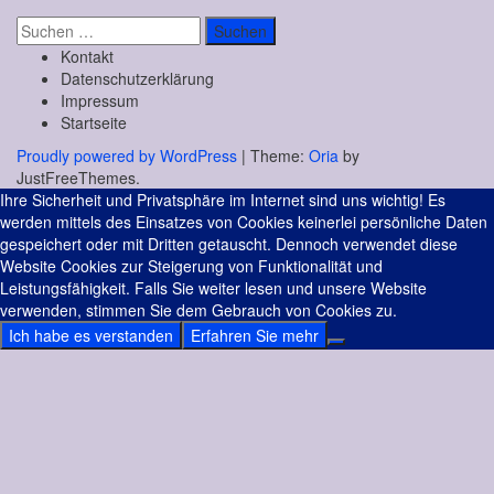
Suchen
nach:
Kontakt
Datenschutzerklärung
Impressum
Startseite
Proudly powered by WordPress
|
Theme:
Oria
by
JustFreeThemes.
Ihre Sicherheit und Privatsphäre im Internet sind uns wichtig! Es
werden mittels des Einsatzes von Cookies keinerlei persönliche Daten
gespeichert oder mit Dritten getauscht. Dennoch verwendet diese
Website Cookies zur Steigerung von Funktionalität und
Leistungsfähigkeit. Falls Sie weiter lesen und unsere Website
verwenden, stimmen Sie dem Gebrauch von Cookies zu.
Ich habe es verstanden
Erfahren Sie mehr