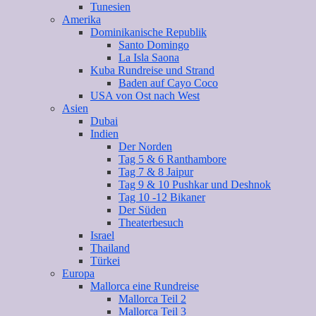
Tunesien
Amerika
Dominikanische Republik
Santo Domingo
La Isla Saona
Kuba Rundreise und Strand
Baden auf Cayo Coco
USA von Ost nach West
Asien
Dubai
Indien
Der Norden
Tag 5 & 6 Ranthambore
Tag 7 & 8 Jaipur
Tag 9 & 10 Pushkar und Deshnok
Tag 10 -12 Bikaner
Der Süden
Theaterbesuch
Israel
Thailand
Türkei
Europa
Mallorca eine Rundreise
Mallorca Teil 2
Mallorca Teil 3