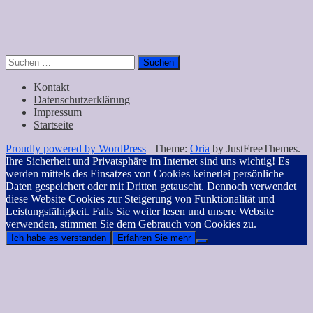
Suchen
nach:
Kontakt
Datenschutzerklärung
Impressum
Startseite
Proudly powered by WordPress
|
Theme:
Oria
by JustFreeThemes.
Ihre Sicherheit und Privatsphäre im Internet sind uns wichtig! Es
werden mittels des Einsatzes von Cookies keinerlei persönliche
Daten gespeichert oder mit Dritten getauscht. Dennoch verwendet
diese Website Cookies zur Steigerung von Funktionalität und
Leistungsfähigkeit. Falls Sie weiter lesen und unsere Website
verwenden, stimmen Sie dem Gebrauch von Cookies zu.
Ich habe es verstanden
Erfahren Sie mehr