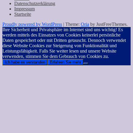
Datenschutzerklärung
Impressum
Startseite
Proudly powered by WordPress
|
Theme:
Oria
by JustFreeThemes.
Ihre Sicherheit und Privatsphäre im Internet sind uns wichtig! Es
werden mittels des Einsatzes von Cookies keinerlei persönliche
Daten gespeichert oder mit Dritten getauscht. Dennoch verwendet
diese Website Cookies zur Steigerung von Funktionalität und
Leistungsfähigkeit. Falls Sie weiter lesen und unsere Website
verwenden, stimmen Sie dem Gebrauch von Cookies zu.
Ich habe es verstanden
Erfahren Sie mehr