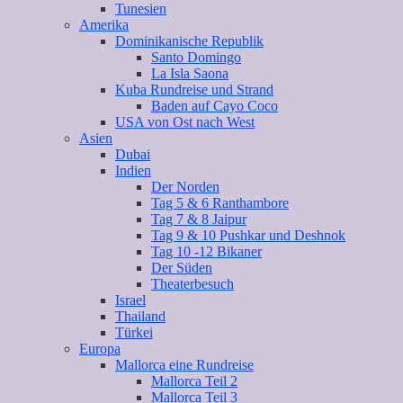
Tunesien
Amerika
Dominikanische Republik
Santo Domingo
La Isla Saona
Kuba Rundreise und Strand
Baden auf Cayo Coco
USA von Ost nach West
Asien
Dubai
Indien
Der Norden
Tag 5 & 6 Ranthambore
Tag 7 & 8 Jaipur
Tag 9 & 10 Pushkar und Deshnok
Tag 10 -12 Bikaner
Der Süden
Theaterbesuch
Israel
Thailand
Türkei
Europa
Mallorca eine Rundreise
Mallorca Teil 2
Mallorca Teil 3