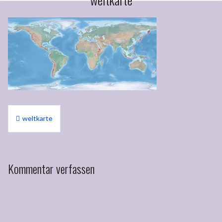
Beitragsnavigation
weltkarte
Kommentar verfassen